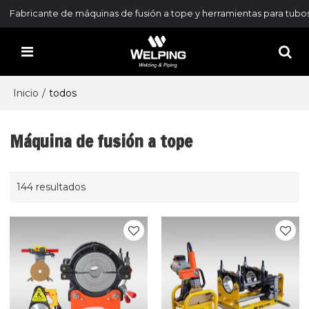
Fabricante de máquinas de fusión a tope y herramientas para tubo
Inicio
/
todos
Máquina de fusión a tope
144 resultados