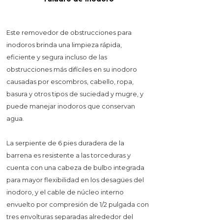
Este removedor de obstrucciones para
inodoros brinda una limpieza rápida,
eficiente y segura incluso de las
obstrucciones más difíciles en su inodoro
causadas por escombros, cabello, ropa,
basura y otros tipos de suciedad y mugre, y
puede manejar inodoros que conservan
agua.
La serpiente de 6 pies duradera de la
barrena es resistente a las torceduras y
cuenta con una cabeza de bulbo integrada
para mayor flexibilidad en los desagües del
inodoro, y el cable de núcleo interno
envuelto por compresión de 1/2 pulgada con
tres envolturas separadas alrededor del