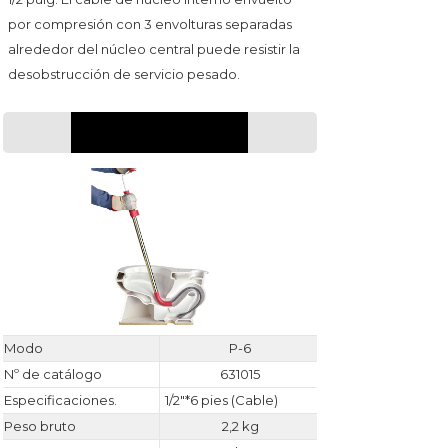
por compresión con 3 envolturas separadas
alrededor del núcleo central puede resistir la
desobstrucción de servicio pesado.
PARÁMETRO
Modo
P-6
Nº de catálogo
631015
Especificaciones.
1/2"*6 pies (Cable)
Peso bruto
2,2 kg