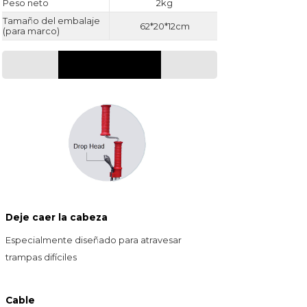
Peso neto
2kg
Tamaño del embalaje
62*20*12cm
(para marco)
DETALLES
Deje caer la cabeza
Especialmente diseñado para
atravesar
trampas difíciles
Cable