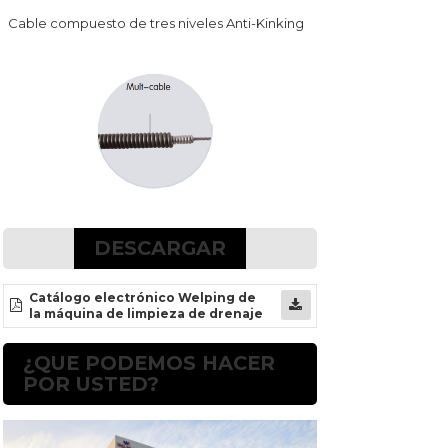
Cable compuesto de tres niveles
Anti-Kinking
DESCARGAR
Catálogo electrónico Welping de
la máquina de limpieza de drenaje
¿QUE PODEMOS HACER
POR USTED?