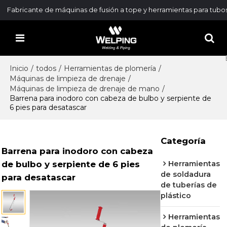
Fabricante de máquinas de fusión a tope y herramientas para tubo
Inicio
/
todos
/
Herramientas de plomería
/
Máquinas de limpieza de drenaje
/
Máquinas de limpieza de drenaje de mano
/
Barrena para inodoro con cabeza de bulbo y serpiente de
6 pies para desatascar
Categoría
Barrena para inodoro con cabeza
de bulbo y serpiente de 6 pies
Herramientas
de soldadura
para desatascar
de tuberías de
plástico
Herramientas