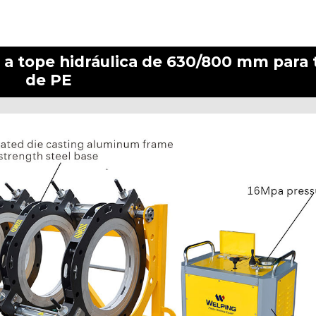
 a tope hidráulica de 630/800 mm para
de PE