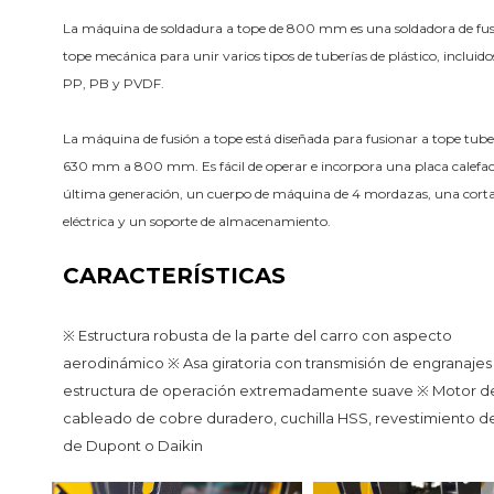
La máquina de soldadura a tope de 800 mm es una soldadora de fusi
tope mecánica para unir varios tipos de tuberías de plástico, incluid
PP, PB y PVDF.
La máquina de fusión a tope está diseñada para fusionar a tope tuber
630 mm a 800 mm. Es fácil de operar e incorpora una placa calefact
última generación, un cuerpo de máquina de 4 mordazas, una corta
eléctrica y un soporte de almacenamiento.
CARACTERÍSTICAS
※ Estructura robusta de la parte del carro con aspecto 
aerodinámico ※ Asa giratoria con transmisión de engranajes 
estructura de operación extremadamente suave ※ Motor de
cableado de cobre duradero, cuchilla HSS, revestimiento de
de Dupont o Daikin