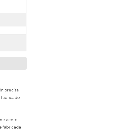
ón precisa
 fabricado 
de acero 
 fabricada 