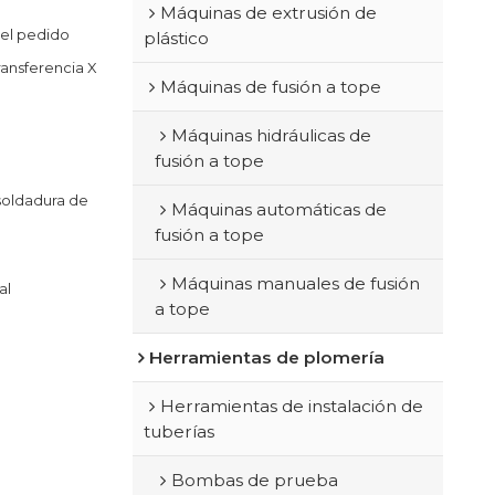
Máquinas de extrusión de
 el pedido
plástico
ransferencia X
Máquinas de fusión a tope
Máquinas hidráulicas de
fusión a tope
soldadura de
Máquinas automáticas de
fusión a tope
Máquinas manuales de fusión
al
a tope
Herramientas de plomería
Herramientas de instalación de
tuberías
Bombas de prueba