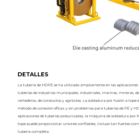
DETALLES
La tubería de HDPE se ha utilizado ampliamente en las aplicaciones 
tuberías de industrias municipales, industriales, marinas, mineras, de
vertederos, de conductos y agrícolas. La soldadura por fusión a tope e
método de conexión eficaz y sin problemas para tuberías de PE y HD
aplicaciones de tuberías presurizadas, la máquina de soldadura por fu
tope puede proporcionar uniones confiables, incluso tan fuertes como
tubería completa.