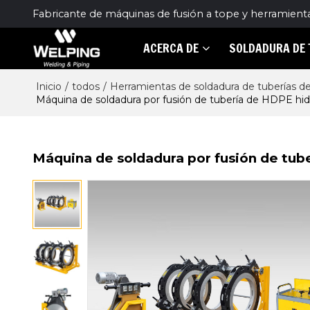
Fabricante de máquinas de fusión a tope y herramient
ACERCA DE
SOLDADURA DE 
Inicio
/
todos
/
Herramientas de soldadura de tuberías de
Máquina de soldadura por fusión de tubería de HDPE hi
Máquina de soldadura por fusión de tub