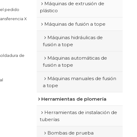
Máquinas de extrusión de
 el pedido
plástico
ransferencia X
Máquinas de fusión a tope
Máquinas hidráulicas de
fusión a tope
soldadura de
Máquinas automáticas de
fusión a tope
Máquinas manuales de fusión
al
a tope
Herramientas de plomería
Herramientas de instalación de
tuberías
Bombas de prueba