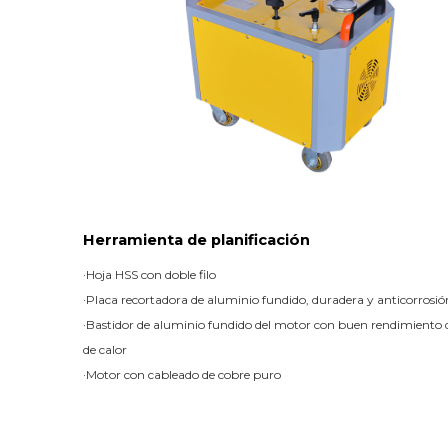
Herramienta de planificación
·
Hoja HSS con doble filo
·
Placa recortadora de aluminio fundido, duradera y anticorrosió
·
Bastidor de aluminio fundido del motor con buen rendimiento d
de calor
·
Motor con cableado de cobre puro