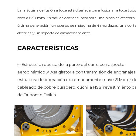
La máquina de fusión a tope está diseñada para fusionar a tope tubos
mm a 630 mm. Es fácil de operar e incorpora una placa calefactora 
última generación, un cuerpo de máquina de 4 mordazas, una corta
eléctrica y un soporte de almacenamiento.
CARACTERÍSTICAS
※ Estructura robusta de la parte del carro con aspecto 
aerodinámico ※ Asa giratoria con transmisión de engranajes 
estructura de operación extremadamente suave ※ Motor de
cableado de cobre duradero, cuchilla HSS, revestimiento de
de Dupont o Daikin