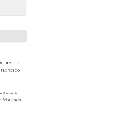
ón precisa
 fabricado 
de acero 
 fabricada 