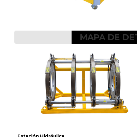
MAPA DE DE
Estación Hidráulica