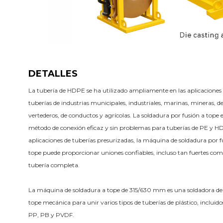
DETALLES
La tubería de HDPE se ha utilizado ampliamente en las aplicaciones 
tuberías de industrias municipales, industriales, marinas, mineras, de
vertederos, de conductos y agrícolas. La soldadura por fusión a tope e
método de conexión eficaz y sin problemas para tuberías de PE y HD
aplicaciones de tuberías presurizadas, la máquina de soldadura por fu
tope puede proporcionar uniones confiables, incluso tan fuertes como
tubería completa.
La máquina de soldadura a tope de 315/630 mm es una soldadora de f
tope mecánica para unir varios tipos de tuberías de plástico, incluid
PP, PB y PVDF.