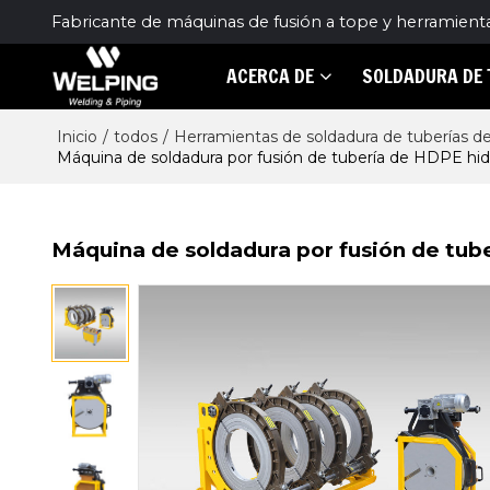
Fabricante de máquinas de fusión a tope y herramient
ACERCA DE
SOLDADURA DE 
Inicio
/
todos
/
Herramientas de soldadura de tuberías de
Máquina de soldadura por fusión de tubería de HDPE hi
Máquina de soldadura por fusión de tub