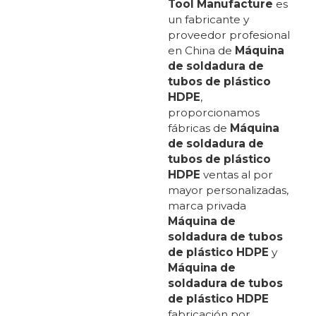
Tool Manufacture
es
un fabricante y
proveedor profesional
en China de
Máquina
de soldadura de
tubos de plástico
HDPE
,
proporcionamos
fábricas de
Máquina
de soldadura de
tubos de plástico
HDPE
ventas al por
mayor personalizadas,
marca privada
Máquina de
soldadura de tubos
de plástico HDPE
y
Máquina de
soldadura de tubos
de plástico HDPE
fabricación por