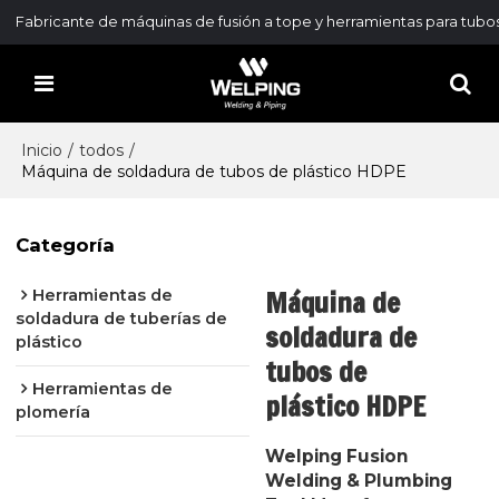
Fabricante de máquinas de fusión a tope y herramientas para tubo
Inicio
/
todos
/
Máquina de soldadura de tubos de plástico HDPE
Categoría
Máquina de
Herramientas de
soldadura de tuberías de
soldadura de
plástico
tubos de
Herramientas de
plástico HDPE
plomería
Welping Fusion
Welding & Plumbing